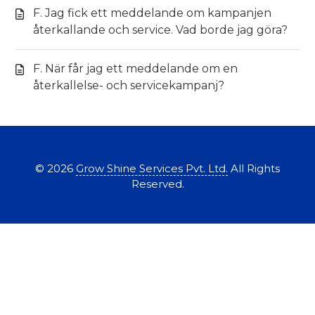
F. Jag fick ett meddelande om kampanjen
återkallande och service. Vad borde jag göra?
F. När får jag ett meddelande om en
återkallelse- och servicekampanj?
©
2026
Grow Shine Services Pvt. Ltd.
All Rights
Reserved.