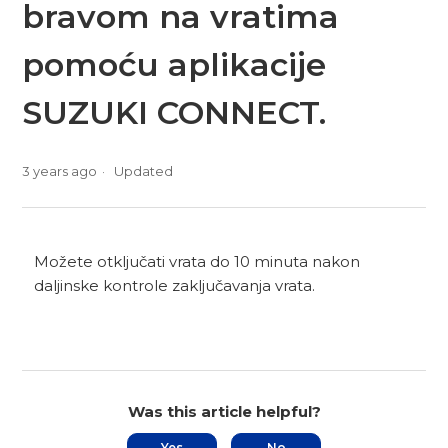
bravom na vratima
pomoću aplikacije
SUZUKI CONNECT.
3 years ago
Updated
Možete otključati vrata do 10 minuta nakon
daljinske kontrole zaključavanja vrata.
Was this article helpful?
Yes
No