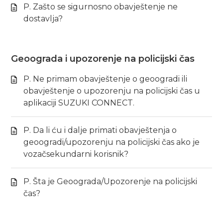
P. Zašto se sigurnosno obavještenje ne
dostavlja?
Geoograda i upozorenje na policijski čas
P. Ne primam obavještenje o geoogradi ili
obavještenje o upozorenju na policijski čas u
aplikaciji SUZUKI CONNECT.
P. Da li ću i dalje primati obavještenja o
geoogradi/upozorenju na policijski čas ako je
vozačsekundarni korisnik?
P. Šta je Geoograda/Upozorenje na policijski
čas?