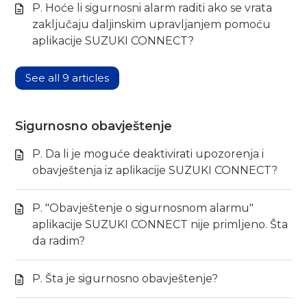
P. Hoće li sigurnosni alarm raditi ako se vrata
zaključaju daljinskim upravljanjem pomoću
aplikacije SUZUKI CONNECT?
See all 9 articles
Sigurnosno obavještenje
P. Da li je moguće deaktivirati upozorenja i
obavještenja iz aplikacije SUZUKI CONNECT?
P. "Obavještenje o sigurnosnom alarmu"
aplikacije SUZUKI CONNECT nije primljeno. Šta
da radim?
P. Šta je sigurnosno obavještenje?