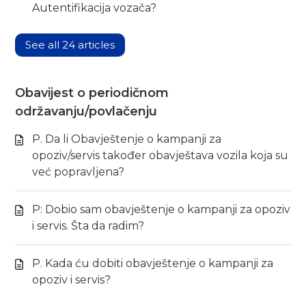
Autentifikacija vozača?
See all 24 articles
Obavijest o periodičnom
održavanju/povlačenju
P. Da li Obavještenje o kampanji za
opoziv/servis također obavještava vozila koja su
već popravljena?
P: Dobio sam obavještenje o kampanji za opoziv
i servis. Šta da radim?
P. Kada ću dobiti obavještenje o kampanji za
opoziv i servis?