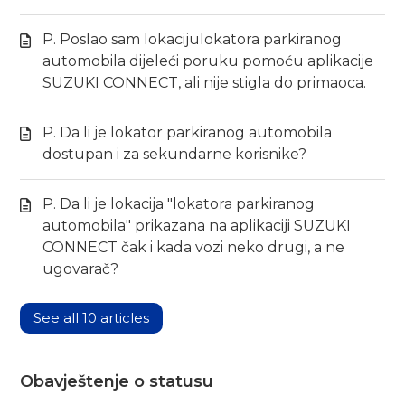
P. Poslao sam lokacijulokatora parkiranog
automobila dijeleći poruku pomoću aplikacije
SUZUKI CONNECT, ali nije stigla do primaoca.
P. Da li je lokator parkiranog automobila
dostupan i za sekundarne korisnike?
P. Da li je lokacija "lokatora parkiranog
automobila" prikazana na aplikaciji SUZUKI
CONNECT čak i kada vozi neko drugi, a ne
ugovarač?
See all 10 articles
Obavještenje o statusu