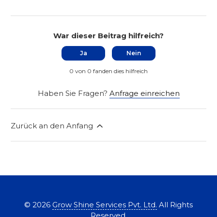
War dieser Beitrag hilfreich?
Ja
Nein
0 von 0 fanden dies hilfreich
Haben Sie Fragen?
Anfrage einreichen
Zurück an den Anfang
©
2026
Grow Shine Services Pvt. Ltd.
All Rights
Reserved.