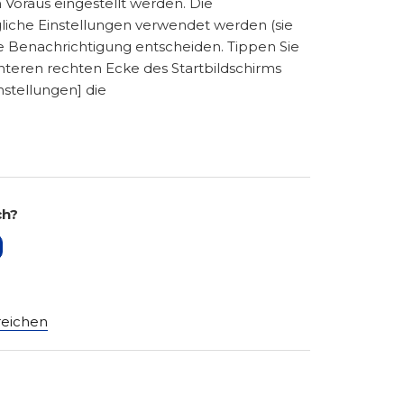
 Voraus eingestellt werden. Die
liche Einstellungen verwendet werden (sie
e Benachrichtigung entscheiden. Tippen Sie
nteren rechten Ecke des Startbildschirms
stellungen] die
ch?
reichen