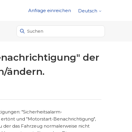
Anfrage einreichen
Deutsch
enachrichtigung" der
n/ändern.
gungen: "Sicherheitsalarm-
m ertönt und "Motorstart-Benachrichtigung",
 zu der das Fahrzeug normalerweise nicht