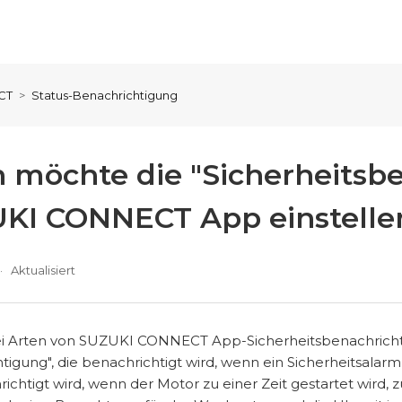
CT
Status-Benachrichtigung
ch möchte die "Sicherheitsb
KI CONNECT App einstelle
Aktualisiert
ei Arten von SUZUKI CONNECT App-Sicherheitsbenachrichti
tigung", die benachrichtigt wird, wenn ein Sicherheitsalar
richtigt wird, wenn der Motor zu einer Zeit gestartet wird,