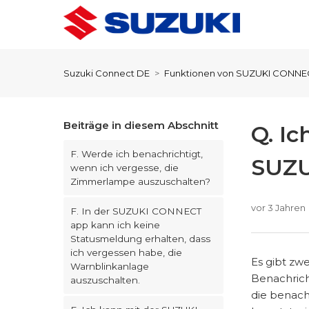
Suzuki Connect DE
Funktionen von SUZUKI CONNE
Beiträge in diesem Abschnitt
Q. I
F. Werde ich benachrichtigt,
SUZU
wenn ich vergesse, die
Zimmerlampe auszuschalten?
vor 3 Jahren
F. In der SUZUKI CONNECT
app kann ich keine
Statusmeldung erhalten, dass
ich vergessen habe, die
Es gibt zw
Warnblinkanlage
Benachrich
auszuschalten.
die benach