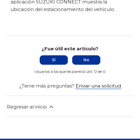
aplicación SUZUKI CONNECT muestra la
ubicación del estacionamiento del vehículo.
¿Fue útil este artículo?
Sí
No
Usuarios a los que les pareció útil: 0 de 0
¿Tiene más preguntas?
Enviar una solicitud
Regresar al inicio