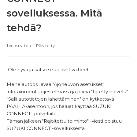
sovelluksessa. Mitä
tehdä?
1 vuosi sitten
Päivitetty
Ole hyvä ja katso seuraavat vaiheet:
Mene autoosi, avaa "Ajoneuvon asetukset"
infotainment-järjestelmässä ja paina "Liitetty palvelu".
"Salli autotietojen lähettäminen" on kytkettävä
PÄÄLLÄ-asentoon, jos haluat käyttää SUZUKI
CONNECT -palveluita.
Tämän jälkeen "Rajoitettu toiminto" -viesti poistuu
SUZUKI CONNECT -sovelluksesta.