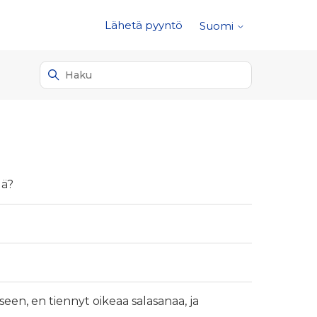
Lähetä pyyntö
Suomi
dä?
en, en tiennyt oikeaa salasanaa, ja