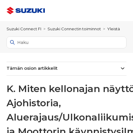
Suzuki Connect FI
Suzuki Connectin toiminnot
Yleistä
Tämän osion artikkelit
K. Miten kellonajan näytt
Ajohistoria,
Aluerajaus/Ulkonaliikumi
ja Moottorin käynnistysil