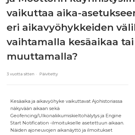
vaikuttaa aika-asetukseen
eri aikavyöhykkeiden väli
vaihtamalla kesäaikaa tai
muuttamalla?
3 vuotta sitten
Päivitetty
Kesäaika ja aikavyöhyke vaikuttavat Ajohistoriassa
näkyvään aikaan sekä
Geofencing/Ulkonaliikumiskieltohälytys ja Engine
Start Notification -ilmoitukselle asetettuun aikaan.
Näiden ajoneuvojen aikanäyttö ja ilmoitukset