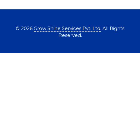
©
2026
Grow Shine Services Pvt. Ltd.
All Rights
Reserved.