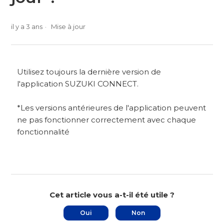
il y a 3 ans
Mise à jour
Utilisez toujours la dernière version de
l'application SUZUKI CONNECT.
*Les versions antérieures de l'application peuvent
ne pas fonctionner correctement avec chaque
fonctionnalité
Cet article vous a-t-il été utile ?
Oui
Non