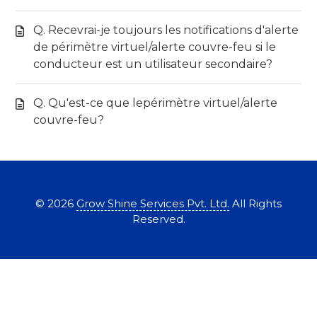
Q. Recevrai-je toujours les notifications d'alerte
de périmètre virtuel/alerte couvre-feu si le
conducteur est un utilisateur secondaire?
Q. Qu'est-ce que lepérimètre virtuel/alerte
couvre-feu?
©
2026
Grow Shine Services Pvt. Ltd.
All Rights
Reserved.