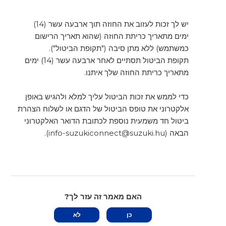
יש לך זכות לעזוב את החוזה תוך ארבעה עשר (14)
ימים מתאריך כריתת החוזה (שהוא תאריך הרישום
כמשתמש) ללא מתן סיבה ("תקופת הביטול").
תקופת הביטול תסתיים לאחר ארבעה עשר (14) ימים
מתאריך כריתת החוזה שלך איתנו.
כדי לממש את זכות הביטול עליך למלא ולהגיש באופן
אלקטרוני את טופס הביטול של הדגם או לשלוח הצהרת
ביטול חד משמעית נוספת לכתובת הדואר האלקטרוני
הבאה (info-suzukiconnect@suzuki.hu).
האם מאמר זה עזר לך?
כן
לא