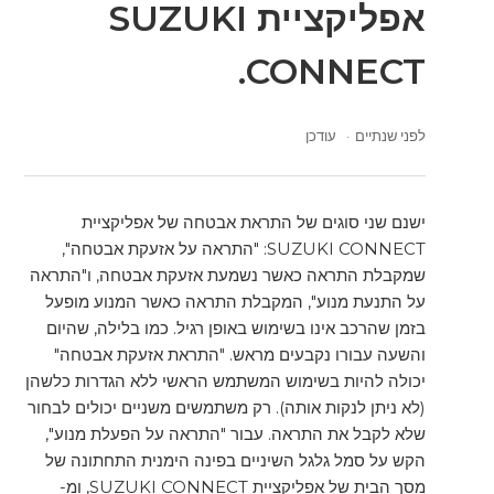
אפליקציית SUZUKI
CONNECT.
לפני שנתיים
עודכן
ישנם שני סוגים של התראת אבטחה של אפליקציית
SUZUKI CONNECT: "התראה על אזעקת אבטחה",
שמקבלת התראה כאשר נשמעת אזעקת אבטחה, ו"התראה
על התנעת מנוע", המקבלת התראה כאשר המנוע מופעל
בזמן שהרכב אינו בשימוש באופן רגיל. כמו בלילה, שהיום
והשעה עבורו נקבעים מראש. "התראת אזעקת אבטחה"
יכולה להיות בשימוש המשתמש הראשי ללא הגדרות כלשהן
(לא ניתן לנקות אותה). רק משתמשים משניים יכולים לבחור
שלא לקבל את התראה. עבור "התראה על הפעלת מנוע",
הקש על סמל גלגל השיניים בפינה הימנית התחתונה של
מסך הבית של אפליקציית SUZUKI CONNECT, ומ-