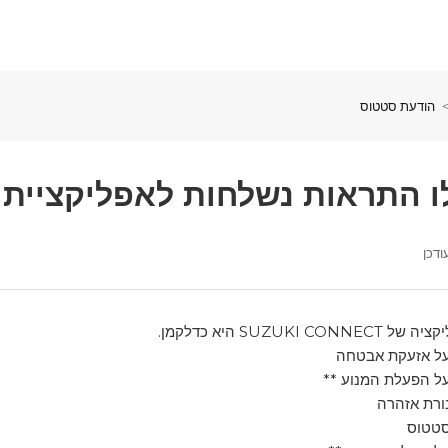
הודעת סטטוס
התראות נשלחות לאפליקציית SUZUKI CONNECT?
ודכן
SUZUKI  היא כדלקמן.
 אזעקת אבטחה
הפעלת המנוע **
ת אזהרה
טוס