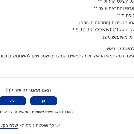
השלט הרחוק **
רפי והתראת עוצר **
פתית **
זור ושירות (התראה חשובה)
SUZUKI CO *
 משתמש משני
למשתמש ראשי
גיעה למשתמש הראשי ולמשתמשים המשניים שמורשים להשתמש בתכונ
האם מאמר זה עזר לך?
כן
לא
מספר המשתמשים שאומרים שמאמר זה עזר להם: 0 מתוך 
יש לך שאלות נוספות?
שלח בקש