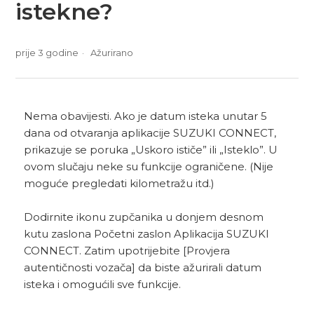
istekne?
prije 3 godine
Ažurirano
Nema obavijesti. Ako je datum isteka unutar 5
dana od otvaranja aplikacije SUZUKI CONNECT,
prikazuje se poruka „Uskoro ističe” ili „Isteklo”. U
ovom slučaju neke su funkcije ograničene. (Nije
moguće pregledati kilometražu itd.)
Dodirnite ikonu zupčanika u donjem desnom
kutu zaslona Početni zaslon Aplikacija SUZUKI
CONNECT. Zatim upotrijebite [Provjera
autentičnosti vozača] da biste ažurirali datum
isteka i omogućili sve funkcije.