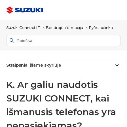
Suzuki Connect LT
Bendroji informacija
Ryšio aplinka
Straipsniai šiame skyriuje
K. Ar galiu naudotis
SUZUKI CONNECT, kai
išmanusis telefonas yra
nepasiekiamas?