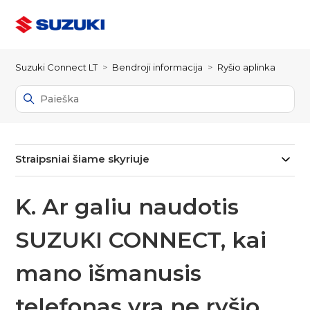
Suzuki Connect LT
Bendroji informacija
Ryšio aplinka
Straipsniai šiame skyriuje
K. Ar galiu naudotis
SUZUKI CONNECT, kai
mano išmanusis
telefonas yra ne ryšio