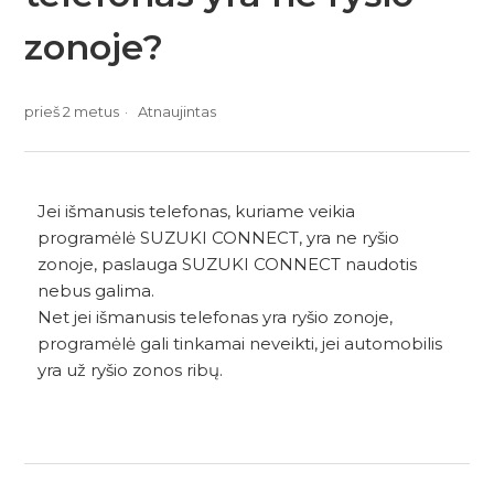
zonoje?
prieš 2 metus
Atnaujintas
Jei išmanusis telefonas, kuriame veikia
programėlė SUZUKI CONNECT, yra ne ryšio
zonoje, paslauga SUZUKI CONNECT naudotis
nebus galima.
Net jei išmanusis telefonas yra ryšio zonoje,
programėlė gali tinkamai neveikti, jei automobilis
yra už ryšio zonos ribų.