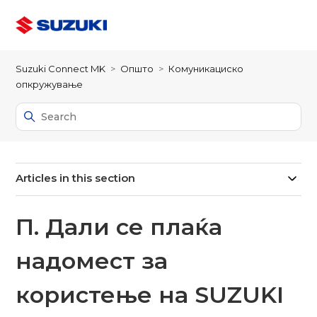
Suzuki Connect MK
Општо
Комуникациско
опкружување
Articles in this section
П. Дали се плаќа
надомест за
користење на SUZUKI