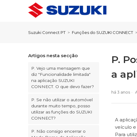
Suzuki Connect PT
Funções do SUZUKI CONNECT
Artigos nesta secção
P. Po
P. Vejo uma mensagem que
a ap
diz "Funcionalidade limitada"
na aplicação SUZUKI
CONNECT. O que devo fazer?
há 3 anos
P. Se não utilizar o automóvel
durante muito tempo, posso
utilizar as funções do SUZUKI
CONNECT?
A aplicaç
veículo e
P. Não consigo encerrar o
Para util