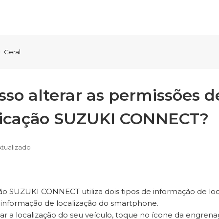
Geral
sso alterar as permissões 
licação SUZUKI CONNECT?
Atualizado
ão SUZUKI CONNECT utiliza dois tipos de informação de loc
 informação de localização do smartphone.
izar a localização do seu veículo, toque no ícone da engrenag