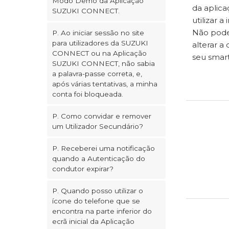
Modo Demo da Aplicação
da aplica
SUZUKI CONNECT.
utilizar 
Não pode 
P. Ao iniciar sessão no site
para utilizadores da SUZUKI
alterar a
CONNECT ou na Aplicação
seu smar
SUZUKI CONNECT, não sabia
a palavra-passe correta, e,
após várias tentativas, a minha
conta foi bloqueada.
P. Como convidar e remover
um Utilizador Secundário?
P. Receberei uma notificação
quando a Autenticação do
condutor expirar?
P. Quando posso utilizar o
ícone do telefone que se
encontra na parte inferior do
ecrã inicial da Aplicação