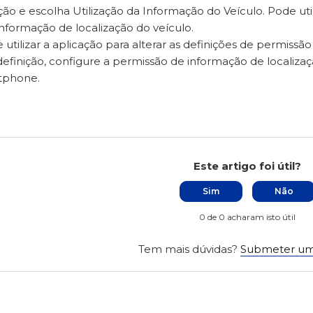
ção e escolha Utilização da Informação do Veículo. Pode uti
a informação de localização do veículo.
utilizar a aplicação para alterar as definições de permissã
 definição, configure a permissão de informação de localizaç
tphone.
Este artigo foi útil?
Sim
Não
0 de 0 acharam isto útil
Tem mais dúvidas?
Submeter um