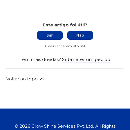
Este artigo foi útil?
Sim
Não
0 de 0 acharam isto útil
Tem mais dúvidas?
Submeter um pedido
Voltar ao topo
©
2026
Grow Shine Services Pvt. Ltd.
All Rights