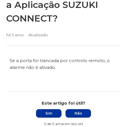
a Aplicação SUZUKI
CONNECT?
há 3 anos
Atualizado
Se a porta for trancada por controlo remoto, o
alarme não é ativado.
Este artigo foi útil?
Sim
Não
0 de 0 acharam isto útil