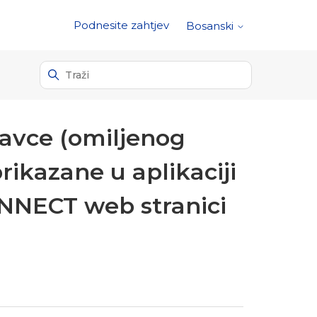
Podnesite zahtjev
Bosanski
davce (omiljenog
rikazane u aplikaciji
NNECT web stranici