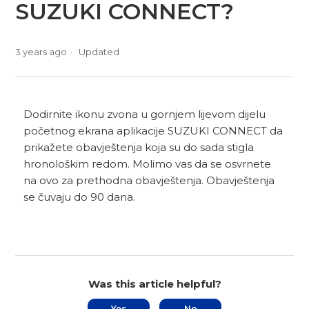
SUZUKI CONNECT?
3 years ago
Updated
Dodirnite ikonu zvona u gornjem lijevom dijelu
početnog ekrana aplikacije SUZUKI CONNECT da
prikažete obavještenja koja su do sada stigla
hronološkim redom. Molimo vas da se osvrnete
na ovo za prethodna obavještenja. Obavještenja
se čuvaju do 90 dana.
Was this article helpful?
Yes
No