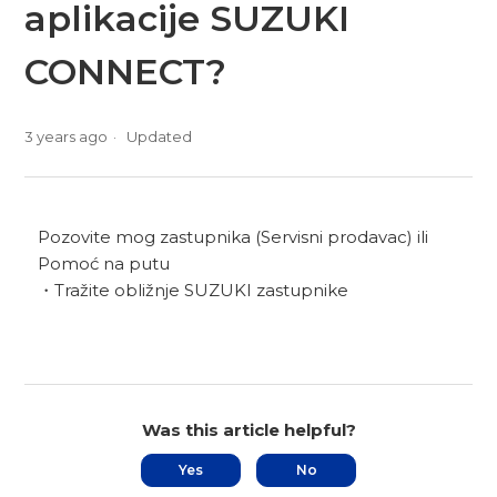
aplikacije SUZUKI
CONNECT?
3 years ago
Updated
Pozovite mog zastupnika (Servisni prodavac) ili
Pomoć na putu
・Tražite obližnje SUZUKI zastupnike
Was this article helpful?
Yes
No