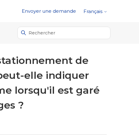
Envoyer une demande
Français
 stationnement de
eut-elle indiquer
 lorsqu'il est garé
ges ?