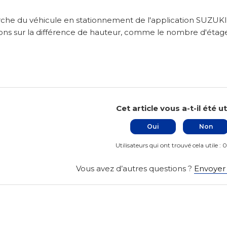
che du véhicule en stationnement de l'application SUZUKI
ons sur la différence de hauteur, comme le nombre d'étage
Cet article vous a-t-il été ut
Oui
Non
Utilisateurs qui ont trouvé cela utile : 
Vous avez d’autres questions ?
Envoyer