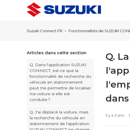
Suzuki Connect FR
Fonctionnalités de SUZUKI CO
Articles dans cette section
Q. L
Q. Dans l'application SUZUKI
l'ap
CONNECT, est-ce que la
fonctionnalité de recherche du
l'em
véhicule en stationnement
peut me permettre de localiser
ma voiture si elle est
dans
conduite ?
Q. J'ai déplacé la voiture, mais
il y a 3 ans
la recherche du véhicule en
stationnement de l'application
SUZUKI CONNECT ne change