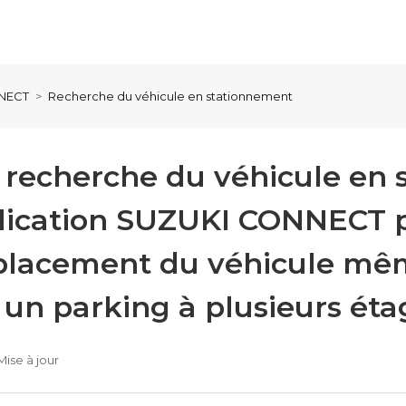
NNECT
Recherche du véhicule en stationnement
a recherche du véhicule en
plication SUZUKI CONNECT p
placement du véhicule même
 un parking à plusieurs éta
Mise à jour