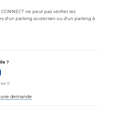
 CONNECT ne peut pas vérifier les
s d'un parking souterrain ou d'un parking à
ile ?
0 sur 0
 une demande