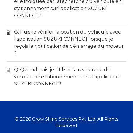
elle indiquée par larecherche du véhicule en
stationnement surl'application SUZUKI
CONNECT?
Q. Puis-je vérifier la position du véhicule avec
l'application SUZUKI CONNECT lorsque je
reçois la notification de démarrage du moteur
?
Q. Quand puis-je utiliser la recherche du
véhicule en stationnement dans l'application
SUZUKI CONNECT?
©
2026
Grow Shine Services Pvt. Ltd.
All Rights
Reserved.