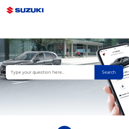
Suzuki Connect LV
Meklēt