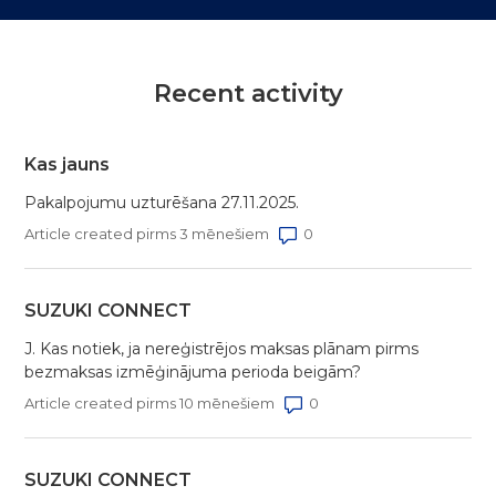
Recent activity
Kas jauns
Pakalpojumu uzturēšana 27.11.2025.
Number of comments: 0
Article created pirms 3 mēnešiem
SUZUKI CONNECT
J. Kas notiek, ja nereģistrējos maksas plānam pirms
bezmaksas izmēģinājuma perioda beigām?
Number of comments: 0
Article created pirms 10 mēnešiem
SUZUKI CONNECT