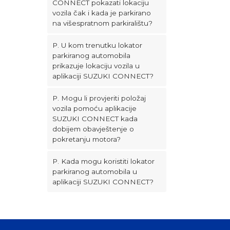
CONNECT pokazati lokaciju
vozila čak i kada je parkirano
na višespratnom parkiralištu?
P. U kom trenutku lokator
parkiranog automobila
prikazuje lokaciju vozila u
aplikaciji SUZUKI CONNECT?
P. Mogu li provjeriti položaj
vozila pomoću aplikacije
SUZUKI CONNECT kada
dobijem obavještenje o
pokretanju motora?
P. Kada mogu koristiti lokator
parkiranog automobila u
aplikaciji SUZUKI CONNECT?