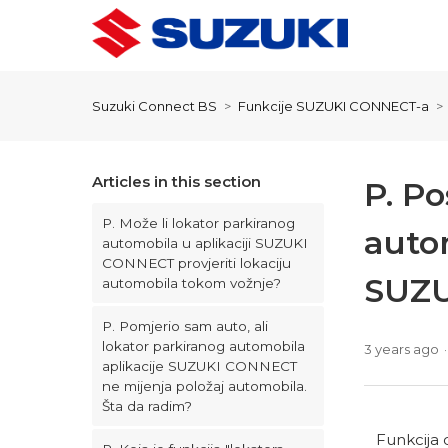
Suzuki Connect BS
Funkcije SUZUKI CONNECT-a
Articles in this section
P. P
P. Može li lokator parkiranog
auto
automobila u aplikaciji SUZUKI
CONNECT provjeriti lokaciju
SUZU
automobila tokom vožnje?
P. Pomjerio sam auto, ali
lokator parkiranog automobila
3 years ago
aplikacije SUZUKI CONNECT
ne mijenja položaj automobila.
Šta da radim?
Funkcija 