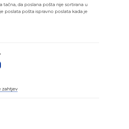
a tačna, da poslana pošta nije sortirana u
je poslata pošta ispravno poslata kada je
?
 zahtjev