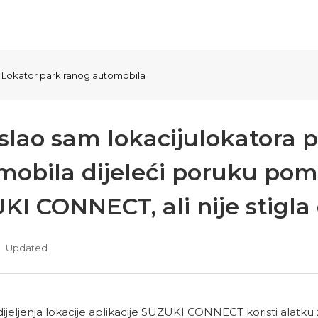
Lokator parkiranog automobila
oslao sam lokacijulokatora 
mobila dijeleći poruku pom
KI CONNECT, ali nije stigla
Updated
dijeljenja lokacije aplikacije SUZUKI CONNECT koristi alatk