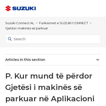
Suzuki Connect AL
Funksionet e SUZUKI CONNECT
Gjetësi i makinës së parkuar
Articles in this section
P. Kur mund të përdor
Gjetësi i makinës së
parkuar në Aplikacioni