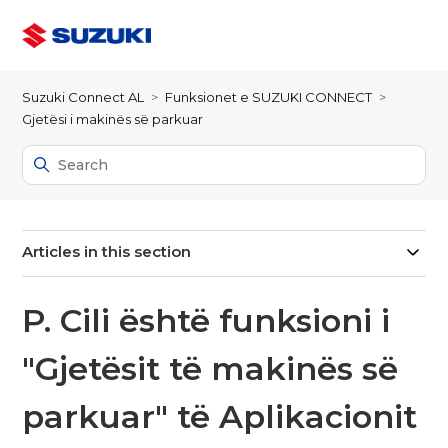
Suzuki Connect AL
Funksionet e SUZUKI CONNECT
Gjetësi i makinës së parkuar
Articles in this section
P. Cili është funksioni i
"Gjetësit të makinës së
parkuar" të Aplikacionit