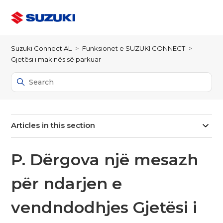
Suzuki Connect AL
Funksionet e SUZUKI CONNECT
Gjetësi i makinës së parkuar
Articles in this section
P. Dërgova një mesazh
për ndarjen e
vendndodhjes Gjetësi i