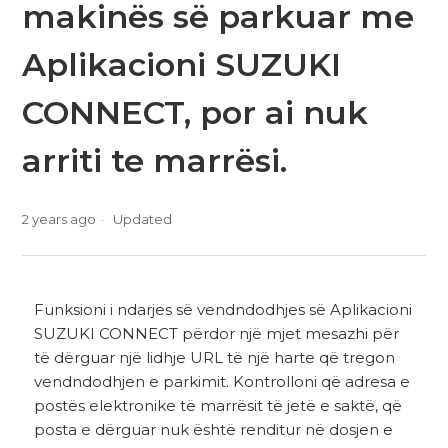
makinës së parkuar me
Aplikacioni SUZUKI
CONNECT, por ai nuk
arriti te marrësi.
2 years ago
Updated
Funksioni i ndarjes së vendndodhjes së Aplikacioni
SUZUKI CONNECT përdor një mjet mesazhi për
të dërguar një lidhje URL të një harte që tregon
vendndodhjen e parkimit. Kontrolloni që adresa e
postës elektronike të marrësit të jetë e saktë, që
posta e dërguar nuk është renditur në dosjen e